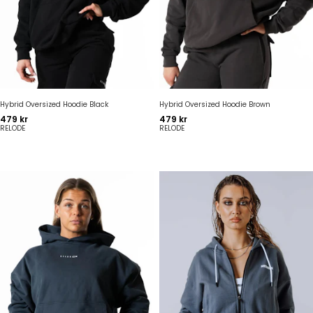
Hybrid Oversized Hoodie Black
Hybrid Oversized Hoodie Brown
Pris
Pris
479 kr
479 kr
RELODE
RELODE