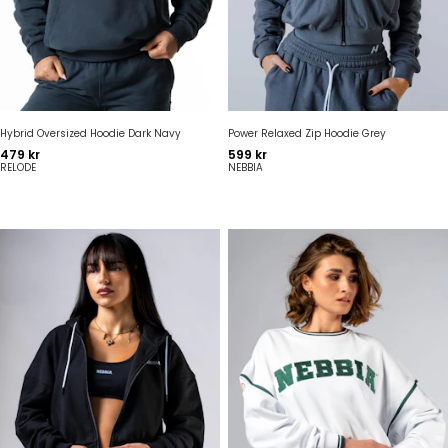
Hybrid Oversized Hoodie Dark Navy
Power Relaxed Zip Hoodie Grey
Pris
Pris
479 kr
599 kr
RELODE
NEBBIA