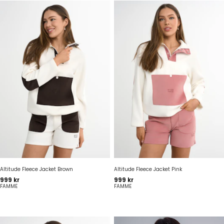
Altitude Fleece Jacket Brown
Altitude Fleece Jacket Pink
Pris
Pris
999 kr
999 kr
FAMME
FAMME