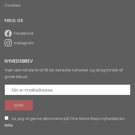
Cookies
FØLG OS
Facebook
Instagram
NYHEDSBREV
Vær den første til at få de seneste nyheder og drag fordel af
gode tilbud
Ja, jeg vil gerne abonnere på One More Reps nyhedsbrev.
Info