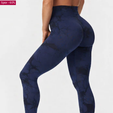
Spar -60%