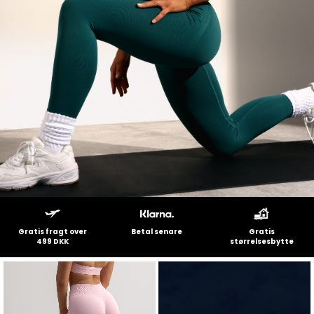
Gratis fragt over
Betal senare
Gratis
499 DKK
størrelsesbytte