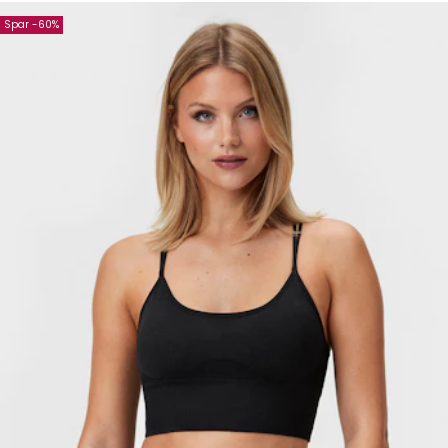
Spar -60%