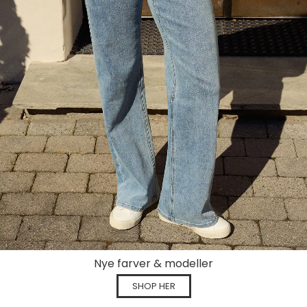
Nye farver & modeller
SHOP HER