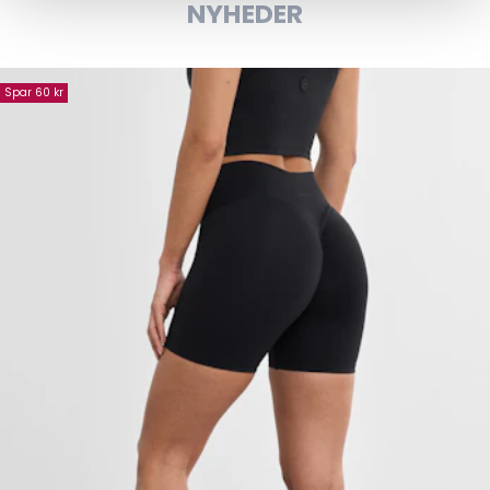
NYHEDER
Spar 60 kr