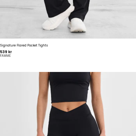
Signature Flared Pocket Tights
Pris
539 kr
FAMME