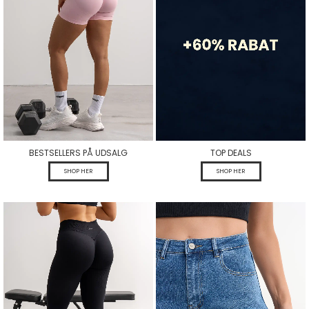
BESTSELLERS PÅ UDSALG
TOP DEALS
SHOP HER
SHOP HER