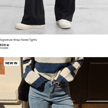
Signature Wrap Flared Tights
Pris
539 kr
FAMME