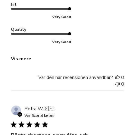
Fit
Very Good
Quality
Very Good
Vis mere
Var den här recensionen användbar?
0
0
Petra W.
🇸🇪
Verificeret køber