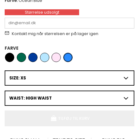
Farve:
Ocean Blue
Størrelse udsolgt
Kontakt mig når størrelsen er på lager igen
FARVE
SIZE: XS
WAIST: HIGH WAIST
TILFØJ TIL KURV