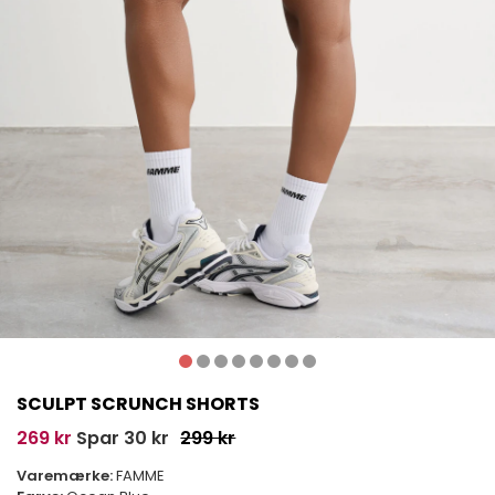
SCULPT SCRUNCH SHORTS
269 kr
Spar 30 kr
299 kr
Varemærke:
FAMME