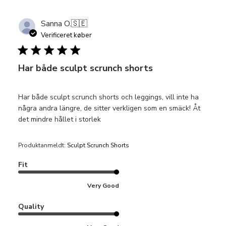
Sanna O.
🇸🇪
Verificeret køber
Har både sculpt scrunch shorts
Har både sculpt scrunch shorts och leggings, vill inte ha
några andra längre, de sitter verkligen som en smäck! Åt
det mindre hållet i storlek
Produktanmeldt:
Sculpt Scrunch Shorts
Fit
Very Good
Quality