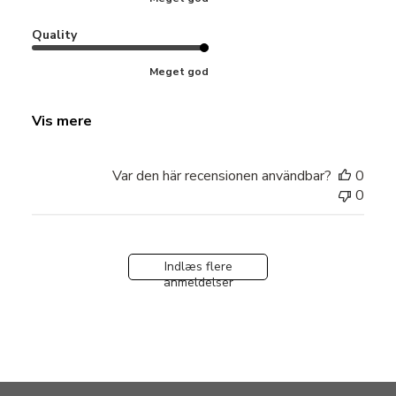
Quality
Meget god
Vis mere
Var den här recensionen användbar?
0
0
Indlæs flere
anmeldelser