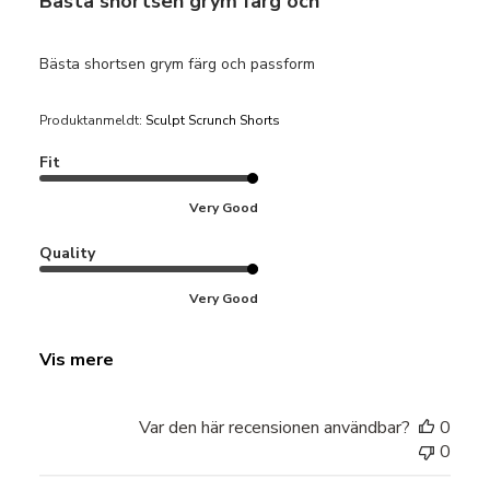
Bästa shortsen grym färg och
Bästa shortsen grym färg och passform
Produktanmeldt:
Sculpt Scrunch Shorts
Fit
Very Good
Quality
Very Good
Vis mere
Var den här recensionen användbar?
0
0