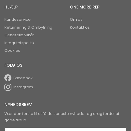
HJÆLP
ONE MORE REP
Kundeservice
Om os
Returnering & Ombytning
Kontakt os
Generelle vilkår
Integritetspolitik
Cookies
FØLG OS
Facebook
Instagram
NYHEDSBREV
Vær den første til at få de seneste nyheder og drag fordel af
gode tilbud