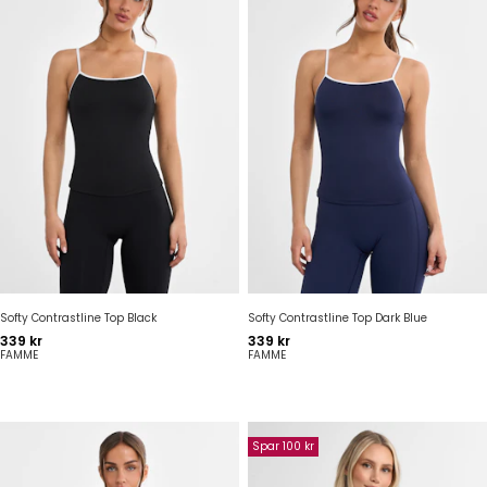
Softy Contrastline Top Black
Softy Contrastline Top Dark Blue
Pris
Pris
339 kr
339 kr
FAMME
FAMME
Spar 100 kr