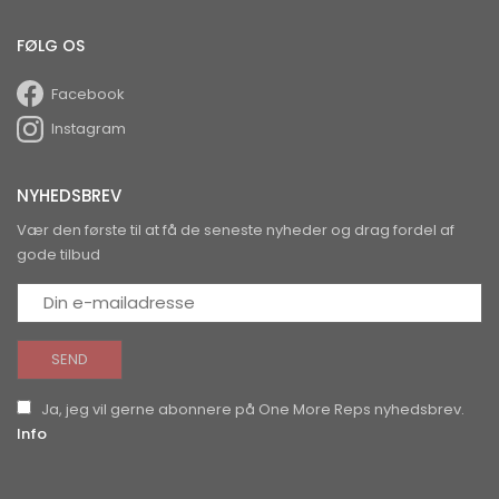
FØLG OS
Facebook
Instagram
NYHEDSBREV
Vær den første til at få de seneste nyheder og drag fordel af
gode tilbud
Ja, jeg vil gerne abonnere på One More Reps nyhedsbrev.
Info