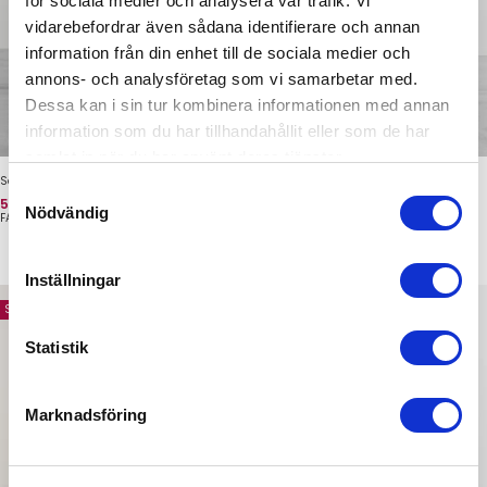
för sociala medier och analysera vår trafik. Vi
vidarebefordrar även sådana identifierare och annan
information från din enhet till de sociala medier och
annons- och analysföretag som vi samarbetar med.
Dessa kan i sin tur kombinera informationen med annan
information som du har tillhandahållit eller som de har
samlat in när du har använt deras tjänster.
Softy Tights Light Pink
Softy Tights Bordeaux
Samtyckesval
Pris
Oprindelig pris
Pris
Oprindelig pris
539 kr
599 kr
539 kr
599 kr
Nödvändig
FAMME
FAMME
Inställningar
Spar 60 kr
Spar 60 kr
Statistik
Marknadsföring