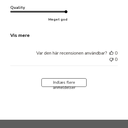
Quality
Meget god
Vis mere
Var den här recensionen användbar?
0
0
Indlæs flere
anmeldelser