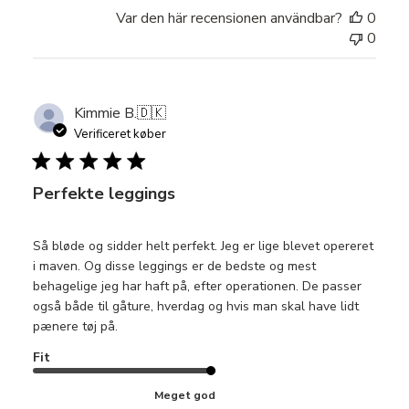
Var den här recensionen användbar?
0
0
Kimmie B.
🇩🇰
Verificeret køber
Perfekte leggings
Så bløde og sidder helt perfekt. Jeg er lige blevet opereret
i maven. Og disse leggings er de bedste og mest
behagelige jeg har haft på, efter operationen. De passer
også både til gåture, hverdag og hvis man skal have lidt
pænere tøj på.
Fit
Meget god