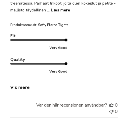
treenatessa. Parhaat trikoot, joita olen kokeillut ja petite -
mallisto täydellinen ...
Læs mere
Produktanmeldt:
Softy Flared Tights
Fit
Very Good
Quality
Very Good
Vis mere
Var den här recensionen användbar?
0
0