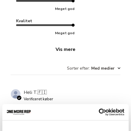
Meget god
Kvalitet
Meget god
Vis mere
Sorter efter
:
Med medier
Heli T.
🇫🇮
Verificeret køber
Täydelliset!