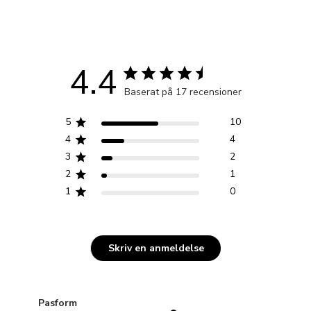
4.4
Baserat på 17 recensioner
5
10
4
4
3
2
2
1
1
0
Skriv en anmeldelse
Pasform