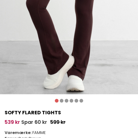
SOFTY FLARED TIGHTS
539 kr
Spar 60 kr
599 kr
Varemærke:
FAMME