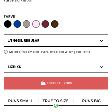
Farve:
Dark Brown
FARVE
LÆNGDE: REGULAR
Hvis du er 164 cm eller lavere, anbefaler vi længden Petite
SIZE: XS
TILFØJ TIL KURV