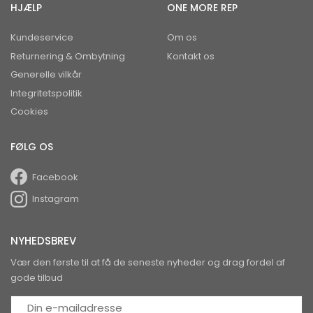
HJÆLP
ONE MORE REP
Kundeservice
Om os
Returnering & Ombytning
Kontakt os
Generelle vilkår
Integritetspolitik
Cookies
FØLG OS
Facebook
Instagram
NYHEDSBREV
Vær den første til at få de seneste nyheder og drag fordel af
gode tilbud