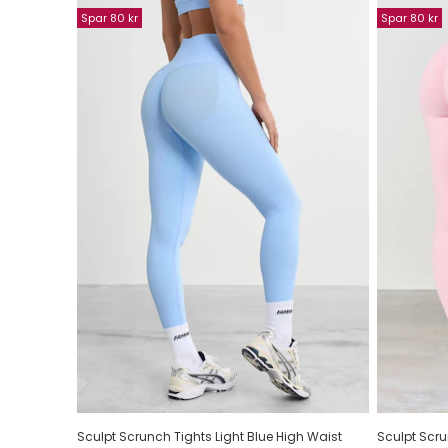
Spar 80 kr
Spar 80 kr
Sculpt Scrunch Tights Light Blue High Waist
Sculpt Scru