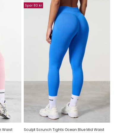
Spar 80 kr
h Waist
Sculpt Scrunch Tights Ocean Blue Mid Waist