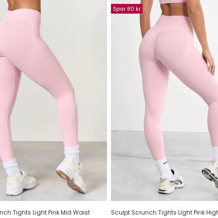
Spar 80 kr
nch Tights Light Pink Mid Waist
Sculpt Scrunch Tights Light Pink Hig