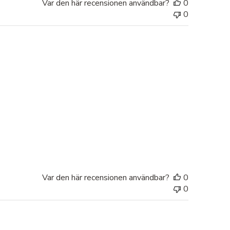
Var den här recensionen användbar?
0
0
Var den här recensionen användbar?
0
0