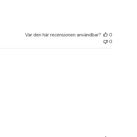
Var den här recensionen användbar?
0
0