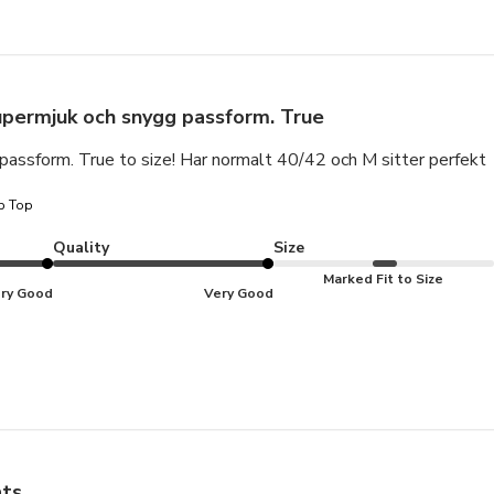
permjuk och snygg passform. True
assform. True to size! Har normalt 40/42 och M sitter perfekt
p Top
Quality
Size
Marked Fit to Size
ry Good
Very Good
ts