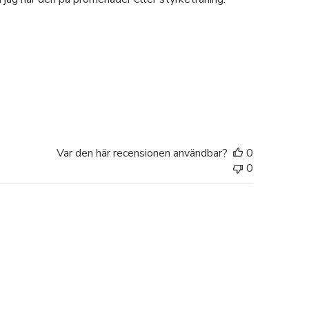
Var den här recensionen användbar?
0
0