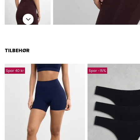
TILBEHØR
Spar 40 kr
Spar -15%