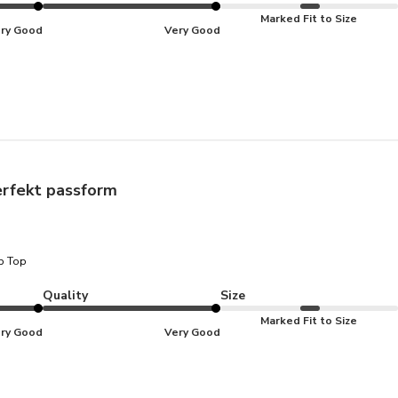
Marked Fit to Size
ry Good
Very Good
rfekt passform
p Top
Quality
Size
Marked Fit to Size
ry Good
Very Good