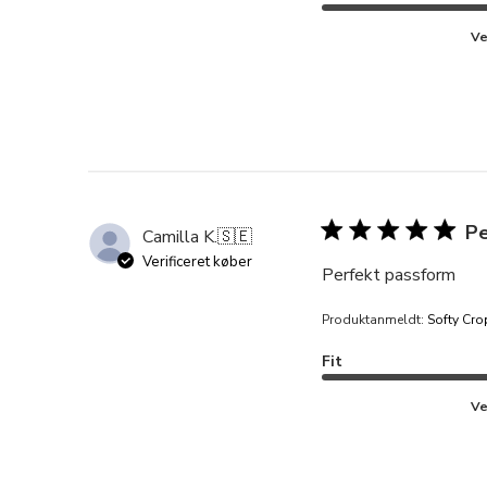
Ve
Pe
Camilla K.
🇸🇪
Verificeret køber
Perfekt passform
Produktanmeldt:
Softy Cro
Fit
Ve