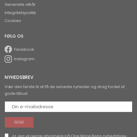
Generelle vilkår
Integritetspolitik
Cookies
FØLG OS
Facebook
Instagram
NYHEDSBREV
Vær den første til at få de seneste nyheder og drag fordel af
gode tilbud
Ja, jeg vil gerne abonnere på One More Reps nyhedsbrev.