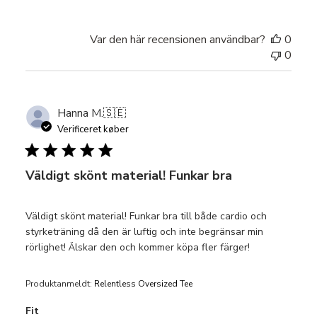
Var den här recensionen användbar?
0
0
Hanna M.
🇸🇪
Verificeret køber
Väldigt skönt material! Funkar bra
Väldigt skönt material! Funkar bra till både cardio och
styrketräning då den är luftig och inte begränsar min
rörlighet! Älskar den och kommer köpa fler färger!
Produktanmeldt:
Relentless Oversized Tee
Fit