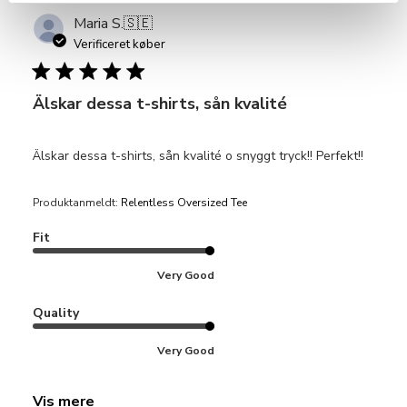
Maria S.
🇸🇪
Verificeret køber
Älskar dessa t-shirts, sån kvalité
Älskar dessa t-shirts, sån kvalité o snyggt tryck!! Perfekt!!
Produktanmeldt:
Relentless Oversized Tee
Fit
Very Good
Quality
Very Good
Vis mere