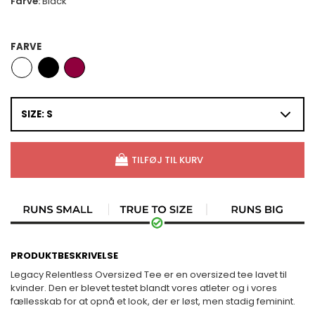
Farve:
Black
FARVE
SIZE: S
TILFØJ TIL KURV
PRODUKTBESKRIVELSE
Legacy Relentless Oversized Tee er en oversized tee lavet til
kvinder. Den er blevet testet blandt vores atleter og i vores
fællesskab for at opnå et look, der er løst, men stadig feminint.