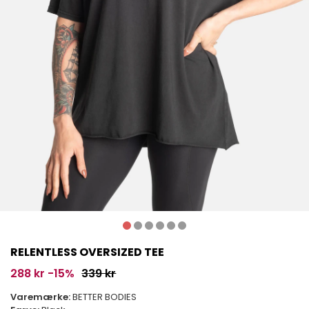
RELENTLESS OVERSIZED TEE
288 kr
-15%
339 kr
Varemærke:
BETTER BODIES