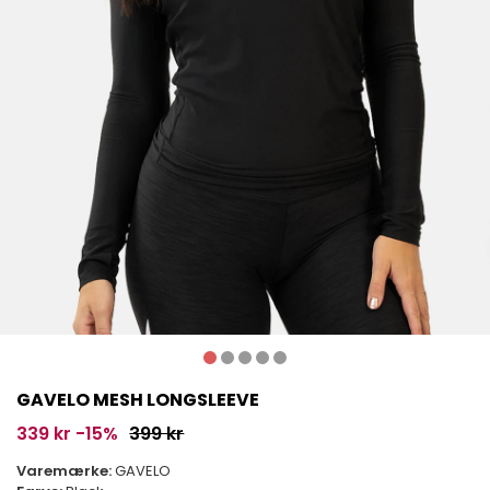
GAVELO MESH LONGSLEEVE
339 kr
-15%
399 kr
Varemærke:
GAVELO