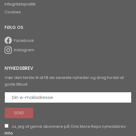
Integritetspolitik
Cookies
FØLG OS
Facebook
Instagram
NYHEDSBREV
Vær den første til at få de seneste nyheder og drag fordel af
gode tilbud
Ja, jeg vil gerne abonnere på One More Reps nyhedsbrev.
Info