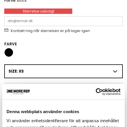
Farve:
Black
Størrelse udsolgt
Kontakt mig når størrelsen er på lager igen
FARVE
SIZE: XS
TILFØJ TIL KURV
Denna webbplats använder cookies
Vi använder enhetsidentifierare för att anpassa innehållet