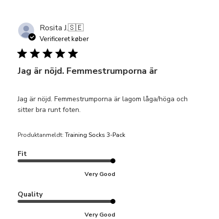
Rosita J.
🇸🇪
Verificeret køber
Jag är nöjd. Femmestrumporna är
Jag är nöjd. Femmestrumporna är lagom låga/höga och
sitter bra runt foten.
Produktanmeldt:
Training Socks 3-Pack
Fit
Very Good
Quality
Very Good