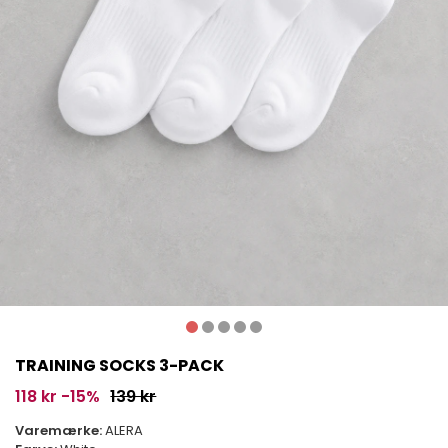
TRAINING SOCKS 3-PACK
118 kr
-15%
139 kr
Varemærke:
ALERA