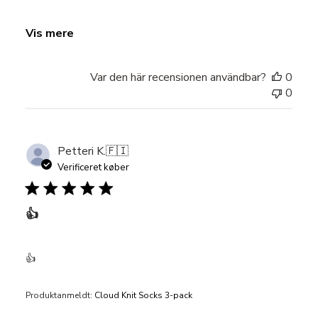
Vis mere
Var den här recensionen användbar?
0
0
Petteri K.
🇫🇮
Verificeret køber
👍
👍
Produktanmeldt:
Cloud Knit Socks 3-pack