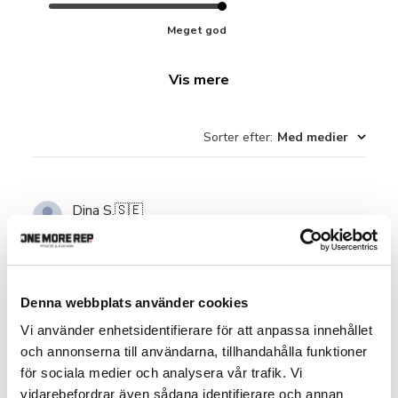
Meget god
Vis mere
Sorter efter
:
Med medier
Dina S.
🇸🇪
Verificeret køber
hög kvalitet och snabb leverans
Denna webbplats använder cookies
Vi använder enhetsidentifierare för att anpassa innehållet
hög kvalitet och snabb leverans
och annonserna till användarna, tillhandahålla funktioner
för sociala medier och analysera vår trafik. Vi
Produktanmeldt:
Training Socks 3-Pack
vidarebefordrar även sådana identifierare och annan