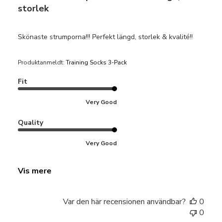
storlek
Skönaste strumporna!!! Perfekt längd, storlek & kvalité!!
Produktanmeldt:
Training Socks 3-Pack
Fit
Very Good
Quality
Very Good
Vis mere
Var den här recensionen användbar?
0
0