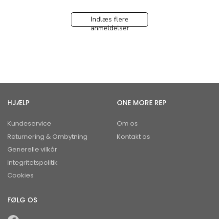
Indlæs flere
anmeldelser
HJÆLP
ONE MORE REP
Kundeservice
Om os
Returnering & Ombytning
Kontakt os
Generelle vilkår
Integritetspolitik
Cookies
FØLG OS