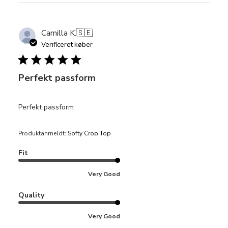
Camilla K.
🇸🇪
Verificeret køber
Perfekt passform
Perfekt passform
Produktanmeldt:
Softy Crop Top
Fit
Very Good
Quality
Very Good