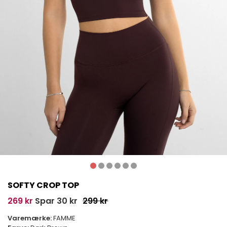
SOFTY CROP TOP
269 kr
Spar 30 kr
299 kr
Varemærke:
FAMME