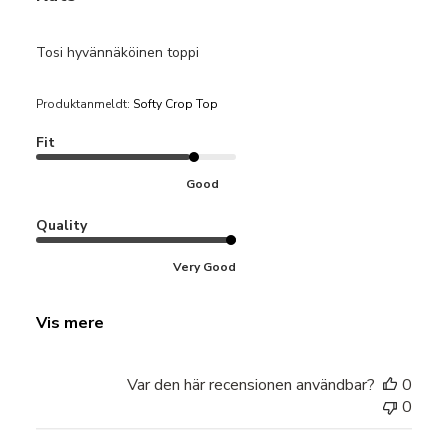
Tosi hyvännäköinen toppi
Produktanmeldt:
Softy Crop Top
Fit
Good
Quality
Very Good
Vis mere
Var den här recensionen användbar?
0
0