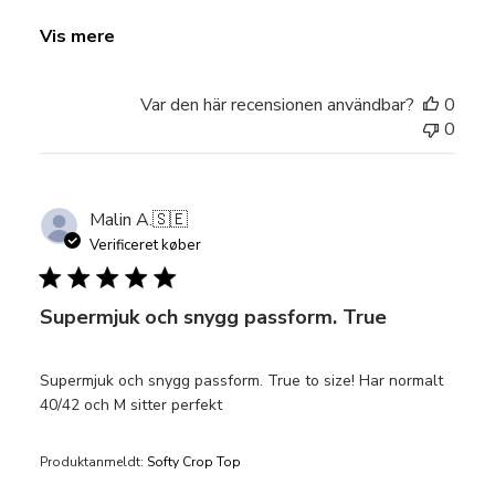
Vis mere
Var den här recensionen användbar?
0
0
Malin A.
🇸🇪
Verificeret køber
Supermjuk och snygg passform. True
Supermjuk och snygg passform. True to size! Har normalt
40/42 och M sitter perfekt
Produktanmeldt:
Softy Crop Top